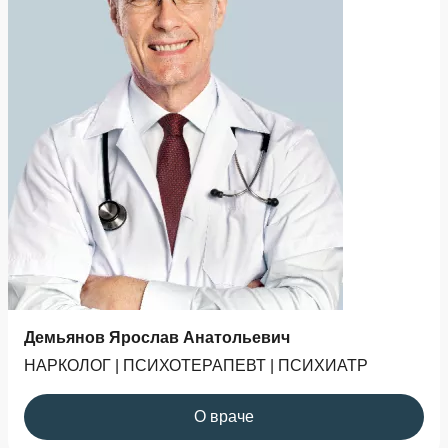
Демьянов Ярослав Анатольевич
НАРКОЛОГ | ПСИХОТЕРАПЕВТ | ПСИХИАТР
О враче