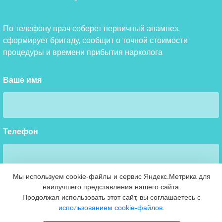
По телефону врач соберет первичный анамнез,
сформирует бригаду, сообщит о точной стоимости
процедуры и времени прибытия нарколога
Ваше имя
Телефон
Мы используем cookie-файлы и сервис Яндекс.Метрика для
Я ознакомлен(а) с
Политикой конфиденциальности
и даю
наилучшего представления нашего сайта.
свое cогласие на обработку персональных данных
Продолжая использовать этот сайт, вы соглашаетесь с
использованием cookie-файлов.
Вызвать врача