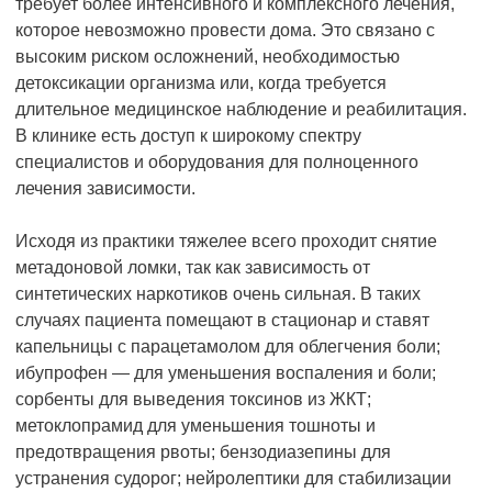
требует более интенсивного и комплексного лечения,
которое невозможно провести дома. Это связано с
высоким риском осложнений, необходимостью
детоксикации организма или, когда требуется
длительное медицинское наблюдение и реабилитация.
В клинике есть доступ к широкому спектру
специалистов и оборудования для полноценного
лечения зависимости.
Исходя из практики тяжелее всего проходит снятие
метадоновой ломки, так как зависимость от
синтетических наркотиков очень сильная. В таких
случаях пациента помещают в стационар и ставят
капельницы с парацетамолом для облегчения боли;
ибупрофен — для уменьшения воспаления и боли;
сорбенты для выведения токсинов из ЖКТ;
метоклопрамид для уменьшения тошноты и
предотвращения рвоты; бензодиазепины для
устранения судорог; нейролептики для стабилизации