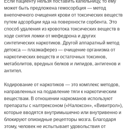
Если пациенту нельзя поставить капельницу, то ему
может быть предложена гемосорбция — метод
внепочечного очищения крови от токсических веществ
путем адсорбции яда на поверхности сорбента. Это
способ удаления из кровотока токсических веществ в
ходе снятия ломки от мефедрона и других
синтетических наркотиков. Другой аппаратный метод
детокса — плазмаферез — очищение организма от
наркотических веществ и остаточных токсинов,
метаболитов, вредных белков и липидов, антигенов и
антител.
Кодирование от наркотиков — это комплекс методов,
направленных на подавление тяги к наркотическим
веществам. В отношении наркоманов используют
препараты с налтрексоном («Налоксон», «Вивитрол»),
которые вводятся внутримышечно или внутривенно и
блокируют опиоидные рецепторы мозга. Благодаря
этому, человек не испытывает удовольствия от