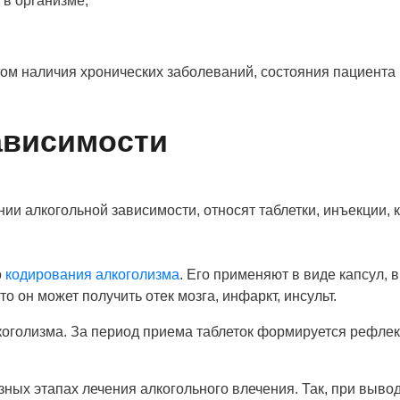
в организме;
ом наличия хронических заболеваний, состояния пациента 
ависимости
 алкогольной зависимости, относят таблетки, инъекции, к
о
кодирования алкоголизма
. Его применяют в виде капсул,
то он может получить отек мозга, инфаркт, инсульт.
лкоголизма. За период приема таблеток формируется рефле
зных этапах лечения алкогольного влечения. Так, при выво