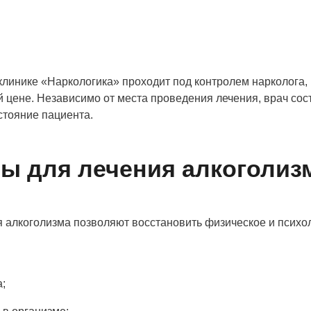
линике «Наркологика» проходит под контролем нарколога, 
й цене. Независимо от места проведения лечения, врач со
стояние пациента.
ы для лечения алкоголиз
 алкоголизма позволяют восстановить физическое и психол
;