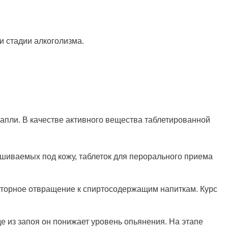
и стадии алкоголизма.
апли. В качестве активного вещества таблетированной
 вшиваемых под кожу, таблеток для перорального приема
кторное отвращение к спиртосодержащим напиткам. Курс
де из запоя он понижает уровень опьянения. На этапе