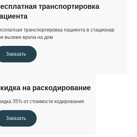
есплатная транспортировка
ациента
есплатная транспортировка пациента в стационар
ри вызове врача на дом
Заказать
кидка на раскодирование
кидка 35% от стоимости кодирования
Заказать