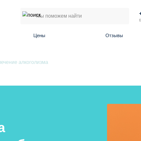
Б
Цены
Отзывы
ечение алкоголизма
а