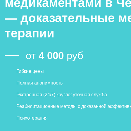
медикаментами в Ч
— доказательные м
терапии
от
4 000
руб
Гибкие цены
Полная анонимность
Экстренная (24/7) круглосуточная служба
Реабилитационные методы с доказанной эффектив
Психотерапия