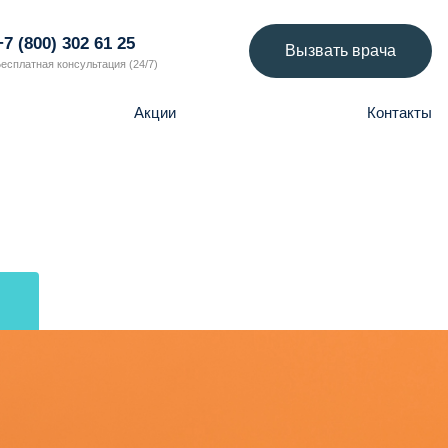
+7 (800) 302 61 25
Вызвать врача
есплатная консультация (24/7)
Акции
Контакты