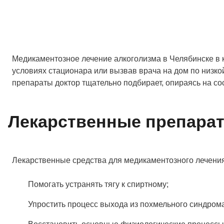
Медикаментозное лечение алкоголизма в Челябинске в к
условиях стационара или вызвав врача на дом по низко
препараты доктор тщательно подбирает, опираясь на со
Лекарственные препарат
Лекарственные средства для медикаментозного лечения
Помогать устранять тягу к спиртному;
Упростить процесс выхода из похмельного синдрома