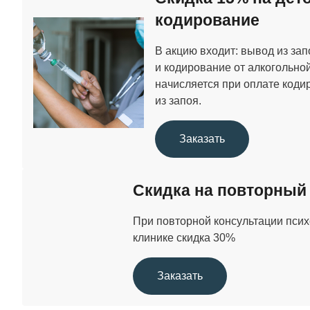
кодирование
В акцию входит: вывод из за
и кодирование от алкогольно
начисляется при оплате код
из запоя.
Заказать
Скидка на повторный
При повторной консультации пси
клинике скидка 30%
Заказать