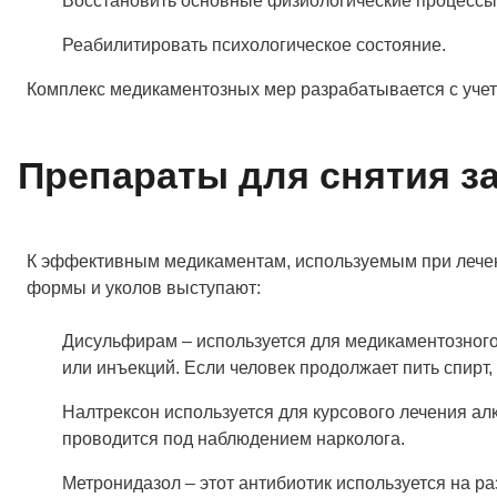
Восстановить основные физиологические процессы 
Реабилитировать психологическое состояние.
Комплекс медикаментозных мер разрабатывается с учет
Препараты для снятия з
К эффективным медикаментам, используемым при лечении
формы и уколов выступают:
Дисульфирам – используется для медикаментозног
или инъекций. Если человек продолжает пить спирт, 
Налтрексон используется для курсового лечения а
проводится под наблюдением нарколога.
Метронидазол – этот антибиотик используется на ра