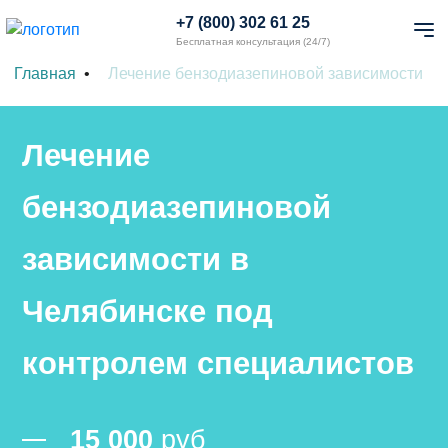
+7 (800) 302 61 25
Бесплатная консультация (24/7)
Главная
Лечение бензодиазепиновой зависимости
Лечение
бензодиазепиновой
зависимости в
Челябинске под
контролем специалистов
15 000
руб