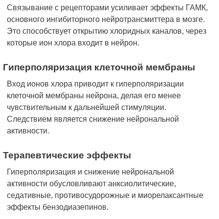
Связывание с рецепторами усиливает эффекты ГАМК,
основного ингибиторного нейротрансмиттера в мозге.
Это способствует открытию хлоридных каналов, через
которые ион хлора входит в нейрон.
Гиперполяризация клеточной мембраны
Вход ионов хлора приводит к гиперполяризации
клеточной мембраны нейрона, делая его менее
чувствительным к дальнейшей стимуляции.
Следствием является снижение нейрональной
активности.
Терапевтические эффекты
Гиперполяризация и снижение нейрональной
активности обусловливают анксиолитические,
седативные, противосудорожные и миорелаксантные
эффекты бензодиазепинов.