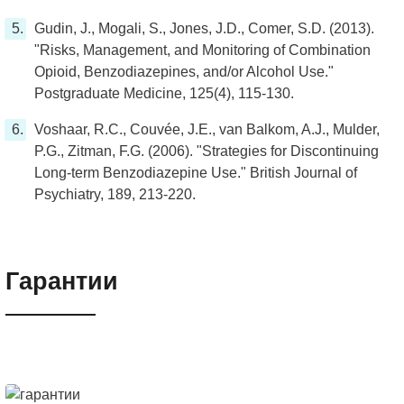
Gudin, J., Mogali, S., Jones, J.D., Comer, S.D. (2013).
"Risks, Management, and Monitoring of Combination
Opioid, Benzodiazepines, and/or Alcohol Use."
Postgraduate Medicine, 125(4), 115-130.
Voshaar, R.C., Couvée, J.E., van Balkom, A.J., Mulder,
P.G., Zitman, F.G. (2006). "Strategies for Discontinuing
Long-term Benzodiazepine Use." British Journal of
Psychiatry, 189, 213-220.
Гарантии